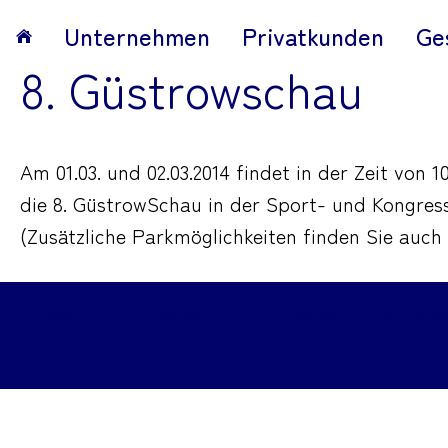
Unternehmen
Privatkunden
Ge
8. Güstrowschau
Am 01.03. und 02.03.2014 findet in der Zeit von 1
die 8. GüstrowSchau in der Sport- und Kongress
(Zusätzliche Parkmöglichkeiten finden Sie auch 
Impressum
|
Datenschutz
|
Cookies
|
Barrieref