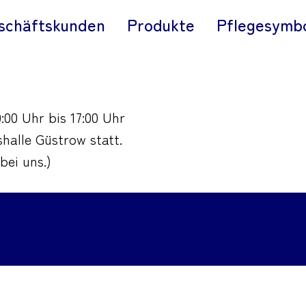
schäftskunden
Produkte
Pflegesymb
0:00 Uhr bis 17:00 Uhr
halle Güstrow statt.
bei uns.)
reiheit
|