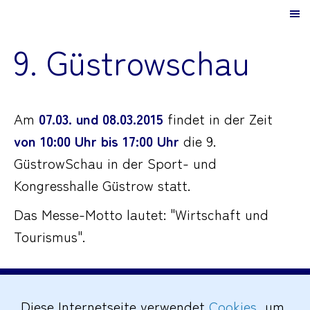
9. Güstrowschau
Am
07.03. und 08.03.2015
findet in der Zeit
von 10:00 Uhr bis 17:00 Uhr
die 9.
GüstrowSchau in der Sport- und
Kongresshalle Güstrow statt.
Das Messe-Motto lautet: "Wirtschaft und
Tourismus".
Impressum
|
Datenschutz
|
Cookies
|
Diese Internetseite verwendet
Cookies
, um