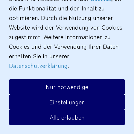
Barrierefreiheit
|
© Schmoock Design
die Funktionalität und den Inhalt zu
optimieren. Durch die Nutzung unserer
Website wird der Verwendung von Cookies
zugestimmt. Weitere Informationen zu
Cookies und der Verwendung Ihrer Daten
erhalten Sie in unserer
Datenschutzerklärung
.
Nur notwendige
Einstellungen
Alle erlauben