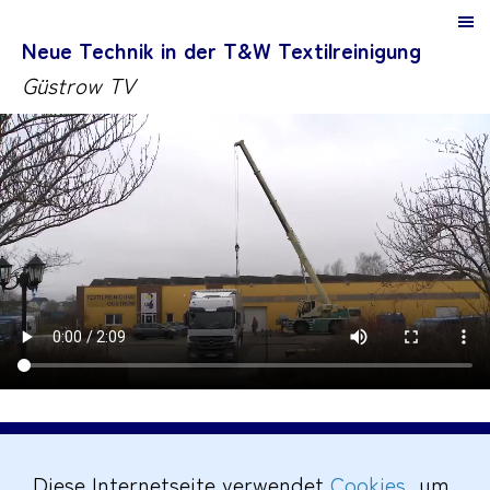
Neue Technik in der T&W Textilreinigung
Güstrow TV
Impressum
|
Datenschutz
|
Cookies
|
Diese Internetseite verwendet
Cookies
, um