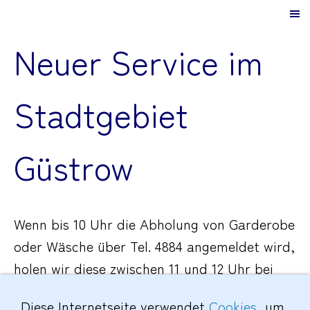
Neuer Service im
Stadtgebiet
Güstrow
Wenn bis 10 Uhr die Abholung von Garderobe
oder Wäsche über Tel. 4884 angemeldet wird,
holen wir diese zwischen 11 und 12 Uhr bei
Ihnen ab. Garderobe für die Chem. Reinigung
Diese Internetseite verwendet
Cookies
, um